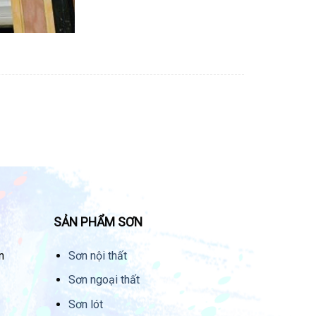
SẢN PHẨM SƠN
n
Sơn nội thất
Sơn ngoại thất
Sơn lót