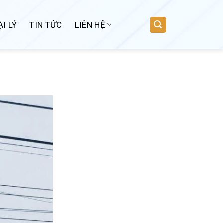
I LÝ
TIN TỨC
LIÊN HỆ