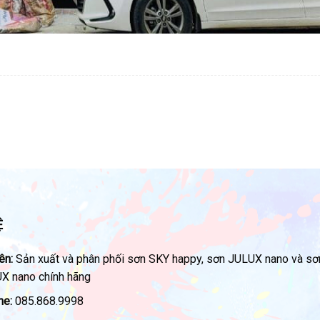
Ệ
ên:
Sản xuất và phân phối sơn SKY happy, sơn JULUX nano và sơ
X nano chính hãng
ne:
085.868.9998