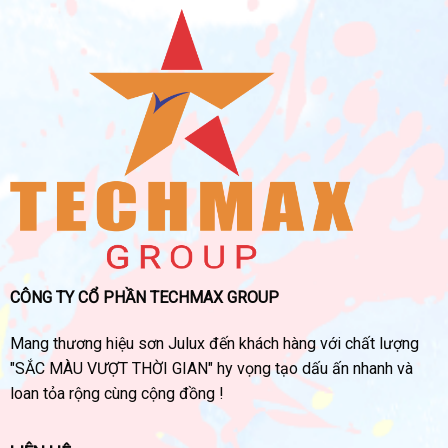
CÔNG TY CỔ PHẦN TECHMAX GROUP
Mang thương hiệu sơn Julux đến khách hàng với chất lượng
"SẮC MÀU VƯỢT THỜI GIAN" hy vọng tạo dấu ấn nhanh và
loan tỏa rộng cùng cộng đồng !