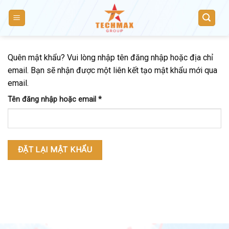
Skip
to
content
Quên mật khẩu? Vui lòng nhập tên đăng nhập hoặc địa chỉ
email. Bạn sẽ nhận được một liên kết tạo mật khẩu mới qua
email.
Bắt
Tên đăng nhập hoặc email
*
buộc
ĐẶT LẠI MẬT KHẨU