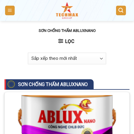
Skip
to
content
SƠN CHỐNG THẤM ABLUXNANO
LỌC
SƠN CHỐNG THẤM ABLUXNANO