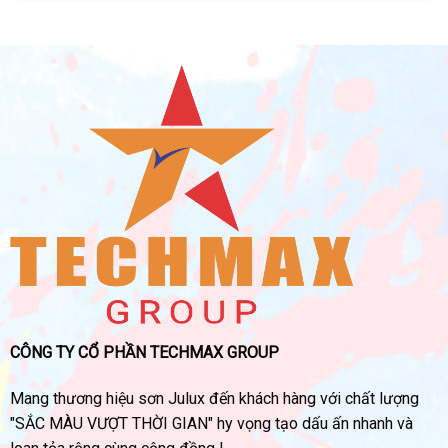
CÔNG TY CỔ PHẦN TECHMAX GROUP
Mang thương hiệu sơn Julux đến khách hàng với chất lượng
"SẮC MÀU VƯỢT THỜI GIAN" hy vọng tạo dấu ấn nhanh và