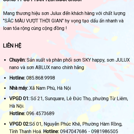
Mang thương hiệu sơn Julux đến khách hàng với chất lượng
"SẮC MÀU VƯỢT THỜI GIAN" hy vọng tạo dấu ấn nhanh và
loan tỏa rộng cùng cộng đồng !
LIÊN HỆ
Chuyên:
Sản xuất và phân phối sơn SKY happy, sơn JULUX
nano và sơn ABLUX nano chính hãng
Hotline:
085.868.9998
Nhà máy:
Xã Nam Phù, Hà Nội
VPGD 01:
Số 21, Sunquare, Lê Đức Thọ, phường Từ Liêm,
Hà Nội.
Hotline:
096 4573689
VPGD 02:
Số 01, Nguyễn Phúc Khê, Phường Hàm Rồng,
Tỉnh Thanh Hoá.
Hotline:
0947047686 - 0981986505