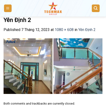
Skip
to
content
Yên Định 2
Published
7 Tháng 12, 2023
at
1080 × 608
in
Yên Định 2
Both comments and trackbacks are currently closed.