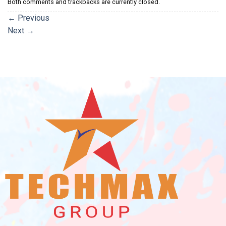
Both comments and trackbacks are currently closed.
←
Previous
Next
→