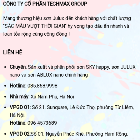
CÔNG TY CỔ PHẦN TECHMAX GROUP
Mang thương hiệu sơn Julux đến khách hàng với chất lượng
"SẮC MÀU VƯỢT THỜI GIAN" hy vọng tạo dấu ấn nhanh và
loan tỏa rộng cùng cộng đồng !
LIÊN HỆ
Chuyên:
Sản xuất và phân phối sơn SKY happy, sơn JULUX
nano và sơn ABLUX nano chính hãng
Hotline:
085.868.9998
Nhà máy:
Xã Nam Phù, Hà Nội
VPGD 01:
Số 21, Sunquare, Lê Đức Thọ, phường Từ Liêm,
Hà Nội.
Hotline:
096 4573689
VPGD 02:
Số 01, Nguyễn Phúc Khê, Phường Hàm Rồng,