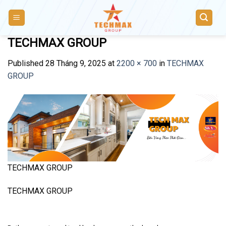
Skip
to
content
TECHMAX GROUP
Published
28 Tháng 9, 2025
at
2200 × 700
in
TECHMAX
GROUP
TECHMAX GROUP
TECHMAX GROUP