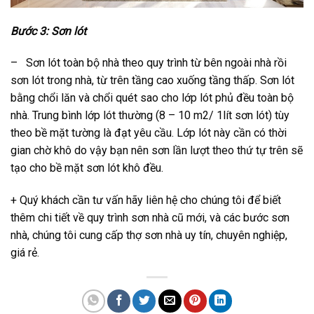
Bước 3: Sơn lót
– Sơn lót toàn bộ nhà theo quy trình từ bên ngoài nhà rồi
sơn lót trong nhà, từ trên tầng cao xuống tầng thấp. Sơn lót
bằng chổi lăn và chổi quét sao cho lớp lót phủ đều toàn bộ
nhà. Trung bình lớp lót thường (8 – 10 m2/ 1lít sơn lót) tùy
theo bề mặt tường là đạt yêu cầu. Lớp lót này cần có thời
gian chờ khô do vậy bạn nên sơn lần lượt theo thứ tự trên sẽ
tạo cho bề mặt sơn lót khô đều.
+ Quý khách cần tư vấn hãy liên hệ cho chúng tôi để biết
thêm chi tiết về quy trình sơn nhà cũ mới, và các bước sơn
nhà, chúng tôi cung cấp thợ sơn nhà uy tín, chuyên nghiệp,
giá rẻ.