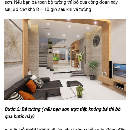
sơn. Nếu bạn bả toàn bộ tường thì bỏ qua công đoạn này.
sau đó chờ khô 8 – 10 giờ sau khi vá tường.
Bước 2: Bả tường ( nếu bạn sơn trực tiếp không bả thì bỏ
qua bước này)
– Việc
bả matit tường
sẽ làm cho tường nhẵn mịn, đồng đều