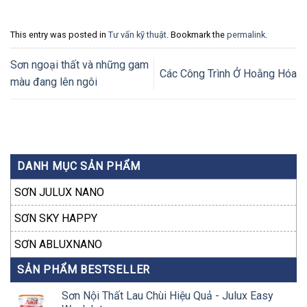
This entry was posted in
Tư vấn kỹ thuật
. Bookmark the
permalink
.
Sơn ngoại thất và những gam
Các Công Trình Ở Hoằng Hóa
màu đang lên ngôi
DANH MỤC SẢN PHẨM
SƠN JULUX NANO
SƠN SKY HAPPY
SƠN ABLUXNANO
SẢN PHẨM BESTSELLER
Sơn Nội Thất Lau Chùi Hiệu Quả - Julux Easy