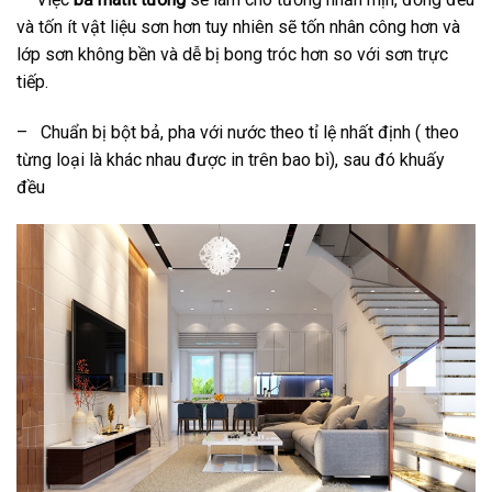
và tốn ít vật liệu sơn hơn tuy nhiên sẽ tốn nhân công hơn và
lớp sơn không bền và dễ bị bong tróc hơn so với sơn trực
tiếp.
– Chuẩn bị bột bả, pha với nước theo tỉ lệ nhất định ( theo
từng loại là khác nhau được in trên bao bì), sau đó khuấy
đều