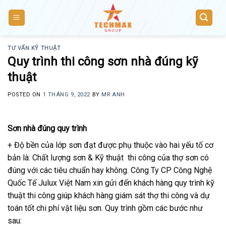
Skip
to
content
TƯ VẤN KỸ THUẬT
Quy trình thi công sơn nhà đúng kỹ
thuật
POSTED ON
1 THÁNG 9, 2022
BY
MR ANH
Sơn nhà đúng quy trình
+ Độ bền của lớp sơn đạt được phụ thuộc vào hai yếu tố cơ
bản là: Chất lượng sơn & Kỹ thuật thi công của thợ sơn có
đúng với các tiêu chuẩn hay không. Công Ty CP Công Nghệ
Quốc Tế Julux Việt Nam xin gửi đến khách hàng quy trình kỹ
thuật thi công giúp khách hàng giám sát thợ thi công và dự
toán tốt chi phí vật liệu sơn. Quy trình gồm các bước như
sau: