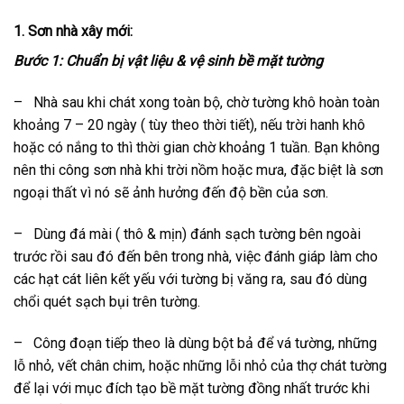
1. Sơn nhà xây mới:
Bước 1: Chuẩn bị vật liệu & vệ sinh bề mặt tường
– Nhà sau khi chát xong toàn bộ, chờ tường khô hoàn toàn
khoảng 7 – 20 ngày ( tùy theo thời tiết), nếu trời hanh khô
hoặc có nắng to thì thời gian chờ khoảng 1 tuần. Bạn không
nên thi công sơn nhà khi trời nồm hoặc mưa, đặc biệt là sơn
ngoại thất vì nó sẽ ảnh hưởng đến độ bền của sơn.
– Dùng đá mài ( thô & mịn) đánh sạch tường bên ngoài
trước rồi sau đó đến bên trong nhà, việc đánh giáp làm cho
các hạt cát liên kết yếu với tường bị văng ra, sau đó dùng
chổi quét sạch bụi trên tường.
– Công đoạn tiếp theo là dùng bột bả để vá tường, những
lỗ nhỏ, vết chân chim, hoặc những lỗi nhỏ của thợ chát tường
để lại với mục đích tạo bề mặt tường đồng nhất trước khi