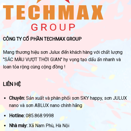
CÔNG TY CỔ PHẦN TECHMAX GROUP
Mang thương hiệu sơn Julux đến khách hàng với chất lượng
"SẮC MÀU VƯỢT THỜI GIAN" hy vọng tạo dấu ấn nhanh và
loan tỏa rộng cùng cộng đồng !
LIÊN HỆ
Chuyên:
Sản xuất và phân phối sơn SKY happy, sơn JULUX
nano và sơn ABLUX nano chính hãng
Hotline:
085.868.9998
Nhà máy:
Xã Nam Phù, Hà Nội