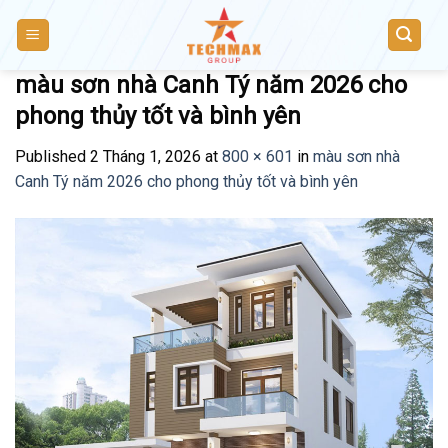
Skip
to
content
màu sơn nhà Canh Tý năm 2026 cho
phong thủy tốt và bình yên
Published
2 Tháng 1, 2026
at
800 × 601
in
màu sơn nhà
Canh Tý năm 2026 cho phong thủy tốt và bình yên