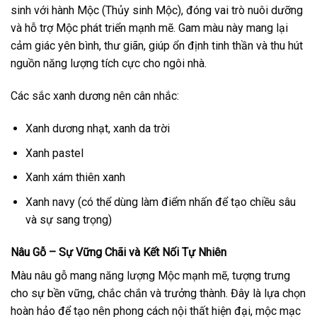
sinh với hành Mộc (Thủy sinh Mộc), đóng vai trò nuôi dưỡng
và hỗ trợ Mộc phát triển mạnh mẽ. Gam màu này mang lại
cảm giác yên bình, thư giãn, giúp ổn định tinh thần và thu hút
nguồn năng lượng tích cực cho ngôi nhà.
Các sắc xanh dương nên cân nhắc:
Xanh dương nhạt, xanh da trời
Xanh pastel
Xanh xám thiên xanh
Xanh navy (có thể dùng làm điểm nhấn để tạo chiều sâu
và sự sang trọng)
Nâu Gỗ – Sự Vững Chãi và Kết Nối Tự Nhiên
Màu nâu gỗ mang năng lượng Mộc mạnh mẽ, tượng trưng
cho sự bền vững, chắc chắn và trưởng thành. Đây là lựa chọn
hoàn hảo để tạo nên phong cách nội thất hiện đại, mộc mạc