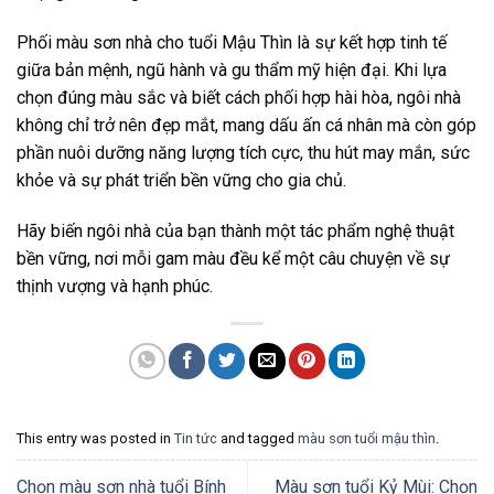
Phối màu sơn nhà cho tuổi Mậu Thìn là sự kết hợp tinh tế
giữa bản mệnh, ngũ hành và gu thẩm mỹ hiện đại. Khi lựa
chọn đúng màu sắc và biết cách phối hợp hài hòa, ngôi nhà
không chỉ trở nên đẹp mắt, mang dấu ấn cá nhân mà còn góp
phần nuôi dưỡng năng lượng tích cực, thu hút may mắn, sức
khỏe và sự phát triển bền vững cho gia chủ.
Hãy biến ngôi nhà của bạn thành một tác phẩm nghệ thuật
bền vững, nơi mỗi gam màu đều kể một câu chuyện về sự
thịnh vượng và hạnh phúc.
This entry was posted in
Tin tức
and tagged
màu sơn tuổi mậu thìn
.
Chọn màu sơn nhà tuổi Bính
Màu sơn tuổi Kỷ Mùi: Chọn