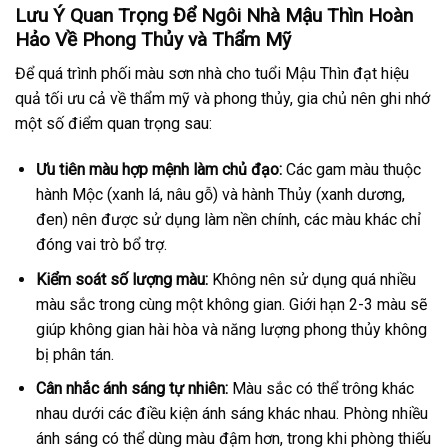
Lưu Ý Quan Trọng Để Ngôi Nhà Mậu Thìn Hoàn
Hảo Về Phong Thủy và Thẩm Mỹ
Để quá trình phối màu sơn nhà cho tuổi Mậu Thìn đạt hiệu
quả tối ưu cả về thẩm mỹ và phong thủy, gia chủ nên ghi nhớ
một số điểm quan trọng sau:
Ưu tiên màu hợp mệnh làm chủ đạo:
Các gam màu thuộc
hành Mộc (xanh lá, nâu gỗ) và hành Thủy (xanh dương,
đen) nên được sử dụng làm nền chính, các màu khác chỉ
đóng vai trò bổ trợ.
Kiểm soát số lượng màu:
Không nên sử dụng quá nhiều
màu sắc trong cùng một không gian. Giới hạn 2-3 màu sẽ
giúp không gian hài hòa và năng lượng phong thủy không
bị phân tán.
Cân nhắc ánh sáng tự nhiên:
Màu sắc có thể trông khác
nhau dưới các điều kiện ánh sáng khác nhau. Phòng nhiều
ánh sáng có thể dùng màu đậm hơn, trong khi phòng thiếu