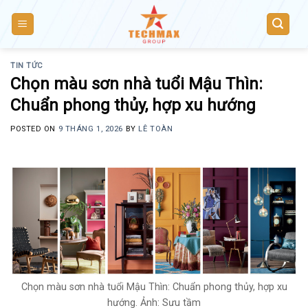
Skip
to
content
TIN TỨC
Chọn màu sơn nhà tuổi Mậu Thìn:
Chuẩn phong thủy, hợp xu hướng
POSTED ON
9 THÁNG 1, 2026
BY
LÊ TOÀN
Chọn màu sơn nhà tuổi Mậu Thìn: Chuẩn phong thủy, hợp xu
hướng. Ảnh: Sưu tầm