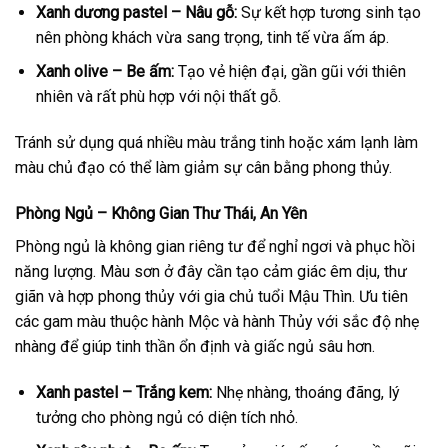
Xanh dương pastel – Nâu gỗ:
Sự kết hợp tương sinh tạo
nên phòng khách vừa sang trọng, tinh tế vừa ấm áp.
Xanh olive – Be ấm:
Tạo vẻ hiện đại, gần gũi với thiên
nhiên và rất phù hợp với nội thất gỗ.
Tránh sử dụng quá nhiều màu trắng tinh hoặc xám lạnh làm
màu chủ đạo có thể làm giảm sự cân bằng phong thủy.
Phòng Ngủ – Không Gian Thư Thái, An Yên
Phòng ngủ là không gian riêng tư để nghỉ ngơi và phục hồi
năng lượng. Màu sơn ở đây cần tạo cảm giác êm dịu, thư
giãn và hợp phong thủy với gia chủ tuổi Mậu Thìn. Ưu tiên
các gam màu thuộc hành Mộc và hành Thủy với sắc độ nhẹ
nhàng để giúp tinh thần ổn định và giấc ngủ sâu hơn.
Xanh pastel – Trắng kem:
Nhẹ nhàng, thoáng đãng, lý
tưởng cho phòng ngủ có diện tích nhỏ.