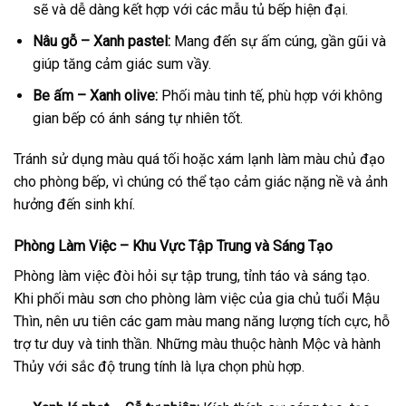
sẽ và dễ dàng kết hợp với các mẫu tủ bếp hiện đại.
Nâu gỗ – Xanh pastel:
Mang đến sự ấm cúng, gần gũi và
giúp tăng cảm giác sum vầy.
Be ấm – Xanh olive:
Phối màu tinh tế, phù hợp với không
gian bếp có ánh sáng tự nhiên tốt.
Tránh sử dụng màu quá tối hoặc xám lạnh làm màu chủ đạo
cho phòng bếp, vì chúng có thể tạo cảm giác nặng nề và ảnh
hưởng đến sinh khí.
Phòng Làm Việc – Khu Vực Tập Trung và Sáng Tạo
Phòng làm việc đòi hỏi sự tập trung, tỉnh táo và sáng tạo.
Khi phối màu sơn cho phòng làm việc của gia chủ tuổi Mậu
Thìn, nên ưu tiên các gam màu mang năng lượng tích cực, hỗ
trợ tư duy và tinh thần. Những màu thuộc hành Mộc và hành
Thủy với sắc độ trung tính là lựa chọn phù hợp.