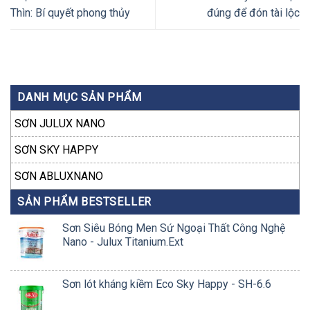
Thìn: Bí quyết phong thủy
đúng để đón tài lộc
DANH MỤC SẢN PHẨM
SƠN JULUX NANO
SƠN SKY HAPPY
SƠN ABLUXNANO
SẢN PHẨM BESTSELLER
Sơn Siêu Bóng Men Sứ Ngoại Thất Công Nghệ
Nano - Julux Titanium.Ext
Sơn lót kháng kiềm Eco Sky Happy - SH-6.6