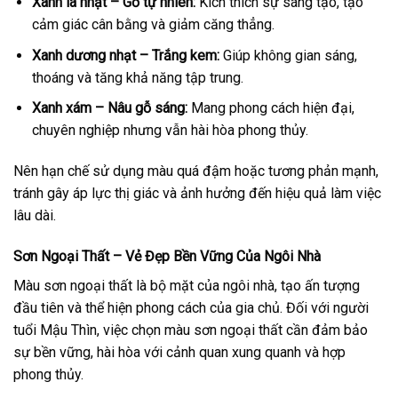
Xanh lá nhạt – Gỗ tự nhiên:
Kích thích sự sáng tạo, tạo
cảm giác cân bằng và giảm căng thẳng.
Xanh dương nhạt – Trắng kem:
Giúp không gian sáng,
thoáng và tăng khả năng tập trung.
Xanh xám – Nâu gỗ sáng:
Mang phong cách hiện đại,
chuyên nghiệp nhưng vẫn hài hòa phong thủy.
Nên hạn chế sử dụng màu quá đậm hoặc tương phản mạnh,
tránh gây áp lực thị giác và ảnh hưởng đến hiệu quả làm việc
lâu dài.
Sơn Ngoại Thất – Vẻ Đẹp Bền Vững Của Ngôi Nhà
Màu sơn ngoại thất là bộ mặt của ngôi nhà, tạo ấn tượng
đầu tiên và thể hiện phong cách của gia chủ. Đối với người
tuổi Mậu Thìn, việc chọn màu sơn ngoại thất cần đảm bảo
sự bền vững, hài hòa với cảnh quan xung quanh và hợp
phong thủy.