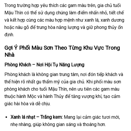
Trong trường hợp yêu thích các gam màu trên, gia chủ tuổi
Mậu Thìn có thể sử dụng chúng làm điểm nhấn nhỏ, tiết chế
và kết hợp cùng các màu hợp mệnh như xanh lá, xanh dương
hoặc nâu gỗ để trung hòa năng lượng và giữ phong thủy ổn
định.
Gợi Ý Phối Màu Sơn Theo Từng Khu Vực Trong
Nhà
Phòng Khách – Nơi Hội Tụ Năng Lượng
Phòng khách là không gian trung tâm, nơi đón tiếp khách và
thể hiện rõ nhất gu thẩm mỹ của gia chủ. Khi phối màu sơn
phòng khách cho tuổi Mậu Thìn, nên ưu tiên các gam màu
thuộc hành Mộc và hành Thủy để tăng vượng khí, tạo cảm
giác hài hòa và dễ chịu.
Xanh lá nhạt – Trắng kem:
Mang lại cảm giác tươi mới,
nhẹ nhàng, giúp không gian sáng và thoáng hơn.