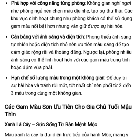
Phù hợp với công năng từng phòng:
Không gian nghỉ ngơi
như phòng ngủ nên chọn màu dịu nhẹ, tạo sự thư thái. Các
khu vực sinh hoạt chung như phòng khách có thể sử dụng
gam màu nổi bật hơn nhưng vẫn giữ được sự hài hòa.
Cân bằng với ánh sáng và diện tích:
Phòng thiếu ánh sáng
tự nhiên hoặc diện tích nhỏ nên ưu tiên màu sáng để tạo
cảm giác rộng rãi và thoáng đãng. Ngược lại, phòng nhiều
ánh sáng có thể linh hoạt hơn với các gam màu trung tính
hoặc đậm vừa phải.
Hạn chế số lượng màu trong một không gian:
Để duy trì
sự hài hòa và tránh rối mắt, tốt nhất chỉ nên phối từ 2 đến
3 màu trong cùng một không gian.
Các Gam Màu Sơn Ưu Tiên Cho Gia Chủ Tuổi Mậu
Thìn
Xanh Lá Cây – Sức Sống Từ Bản Mệnh Mộc
Màu xanh lá cây là đại diện trực tiếp của hành Mộc, mang ý