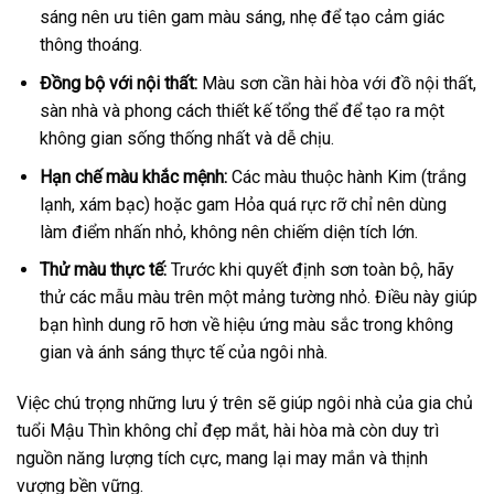
sáng nên ưu tiên gam màu sáng, nhẹ để tạo cảm giác
thông thoáng.
Đồng bộ với nội thất:
Màu sơn cần hài hòa với đồ nội thất,
sàn nhà và phong cách thiết kế tổng thể để tạo ra một
không gian sống thống nhất và dễ chịu.
Hạn chế màu khắc mệnh:
Các màu thuộc hành Kim (trắng
lạnh, xám bạc) hoặc gam Hỏa quá rực rỡ chỉ nên dùng
làm điểm nhấn nhỏ, không nên chiếm diện tích lớn.
Thử màu thực tế:
Trước khi quyết định sơn toàn bộ, hãy
thử các mẫu màu trên một mảng tường nhỏ. Điều này giúp
bạn hình dung rõ hơn về hiệu ứng màu sắc trong không
gian và ánh sáng thực tế của ngôi nhà.
Việc chú trọng những lưu ý trên sẽ giúp ngôi nhà của gia chủ
tuổi Mậu Thìn không chỉ đẹp mắt, hài hòa mà còn duy trì
nguồn năng lượng tích cực, mang lại may mắn và thịnh
vượng bền vững.