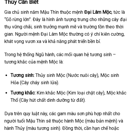
Thủy Cần Biết
Gia chủ sinh năm Mậu Thìn thuộc mệnh
Đại Lâm Mộc
, tức là
“Gỗ rừng lớn”. Đây là hình ảnh tượng trưng cho những cây đại
thụ vững chãi, sinh trưởng mạnh mẽ và trường tồn theo thời
gian. Người mệnh Đại Lâm Mộc thường có ý chí kiên cường,
khát vọng vươn xa và khả năng phát triển bền bỉ.
Trong hệ thống Ngũ hành, các mối quan hệ tương sinh –
tương khắc của mệnh Mộc là:
Tương sinh:
Thủy sinh Mộc (Nước nuôi cây), Mộc sinh
Hỏa (Cây cháy sinh lửa).
Tương khắc:
Kim khắc Mộc (Kim loại chặt cây), Mộc khắc
Thổ (Cây hút chất dinh dưỡng từ đất).
Dựa trên quy luật này, các gam màu sơn phù hợp nhất cho
người tuổi Mậu Thìn sẽ thuộc hành Mộc (màu bản mệnh) và
hành Thủy (màu tương sinh). Đồng thời, cần hạn chế hoặc