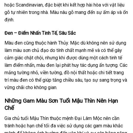
hoặc Scandinavian, đặc biệt khi kết hợp hài hòa với vật liệu
gỗ tự nhiên trong nhà. Màu nâu gỗ mang đến sự ấm áp và ổn
định.
Đen – Điểm Nhấn Tinh Tế, Sâu Sắc
Màu đen cũng thuộc hành Thủy. Mặc dù không nên sử dụng
làm màu sơn chủ đạo do tính chất mạnh mẽ và có thể gây
cảm giác chật chội, nhưng khi được dùng một cách tinh tế
làm điểm nhấn, màu đen lại phát huy tác dụng ấn tượng. Các
mảng tường nhỏ, viền tường, đồ nội thất hoặc chi tiết trang
trí màu đen có thể giúp tăng chiều sâu, tạo sự sang trọng và
vững chãi cho không gian.
Những Gam Màu Sơn Tuổi Mậu Thìn Nên Hạn
Chế
Gia chủ tuổi Mậu Thìn thuộc mệnh Đại Lâm Mộc nên cần
tránh hoặc hạn chế tối đa việc sử dụng các gam màu khắc