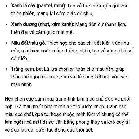
Xanh lá cây (pastel, mint):
Tạo vẻ tươi mới, gần gũi với
thiên nhiên, mang lại cảm giác dễ chịu.
Xanh dương (nhạt, xám xanh):
Mang đến sự thanh lịch,
hiện đại và cảm giác mát mẻ.
Nâu đất/nâu gỗ:
Thích hợp cho các chi tiết kiến trúc như
cửa, mái hiên hoặc mảng tường nhấn, tạo vẻ vững chãi và
cổ điển.
Trắng kem, be:
Là lựa chọn an toàn cho màu nền, giúp
tổng thể ngôi nhà sáng sủa và dễ dàng kết hợp với các
màu nhấn.
Nên chọn các gam màu trung tính làm màu chủ đạo và phối
hợp 1-2 màu nhấn hợp mệnh để tạo điểm nhấn. Tránh các
màu quá chói, quá tối hoặc thuộc hành Kim vì chúng có thể
làm ngôi nhà mất đi sự cân bằng phong thủy và khó duy trì
vẻ đẹp lâu dài dưới tác động của thời tiết.