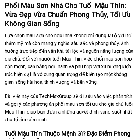
Phối Màu Sơn Nhà Cho Tuổi Mậu Thìn:
Vừa Đẹp Vừa Chuẩn Phong Thủy, Tối Ưu
Không Gian Sống
Lựa chọn màu sơn cho ngôi nhà không chỉ dừng lại ở yếu tố
thẩm mỹ mà còn mang ý nghĩa sâu sắc về phong thủy, ảnh
hưởng trực tiếp đến vận khí, tài lộc và nguồn năng lượng của
gia chủ. Đối với người tuổi Mậu Thìn, việc phối màu sơn hợp
bản mệnh, cân bằng ngũ hành và phù hợp với xu hướng kiến
trúc hiện đại là vô cùng quan trọng để kiến tạo một không
gian sống hài hòa, thịnh vượng và bền vững.
Bài viết này của TechMaxGroup sẽ đi sâu vào việc phân tích
và gợi ý các phương án phối màu sơn tối ưu cho gia chủ tuổi
Mậu Thìn, giúp bạn đưa ra những quyết định sáng suốt nhất
cho tổ ấm của mình.
Tuổi Mậu Thìn Thuộc Mệnh Gì? Đặc Điểm Phong