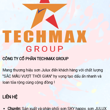
CÔNG TY CỔ PHẦN TECHMAX GROUP
Mang thương hiệu sơn Julux đến khách hàng với chất lượng
"SẮC MÀU VƯỢT THỜI GIAN" hy vọng tạo dấu ấn nhanh và
loan tỏa rộng cùng cộng đồng !
LIÊN HỆ
Chuyên:
Sản xuất và phân phối sơn SKY happy, sơn JULUX