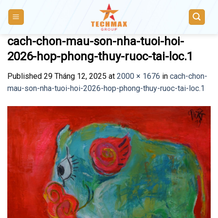
Skip
to
content
cach-chon-mau-son-nha-tuoi-hoi-
2026-hop-phong-thuy-ruoc-tai-loc.1
Published
29 Tháng 12, 2025
at
2000 × 1676
in
cach-chon-
mau-son-nha-tuoi-hoi-2026-hop-phong-thuy-ruoc-tai-loc.1