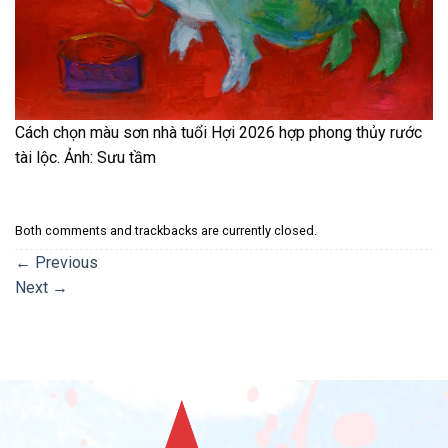
Cách chọn màu sơn nhà tuổi Hợi 2026 hợp phong thủy rước
tài lộc. Ảnh: Sưu tầm
Both comments and trackbacks are currently closed.
←
Previous
Next
→