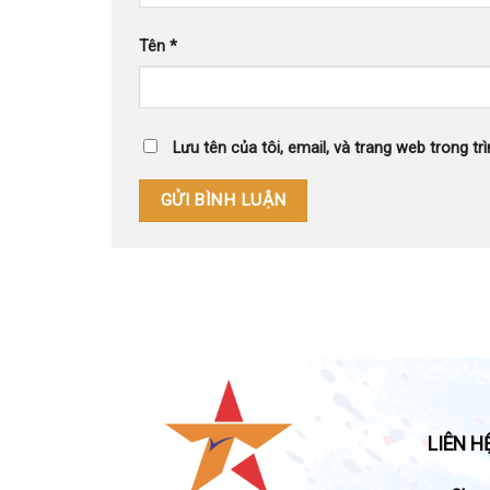
Tên
*
Lưu tên của tôi, email, và trang web trong trì
LIÊN H