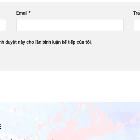
Email
*
Tr
nh duyệt này cho lần bình luận kế tiếp của tôi.
Ệ