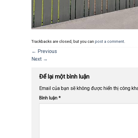
Trackbacks are closed, but you can
post a comment
.
←
Previous
Next
→
Để lại một bình luận
Email của bạn sẽ không được hiển thị công kha
Bình luận
*