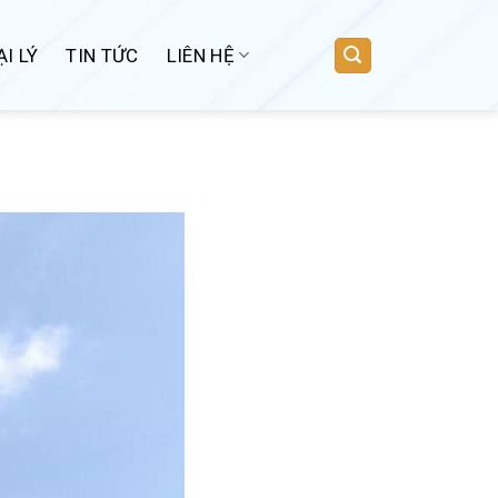
I LÝ
TIN TỨC
LIÊN HỆ