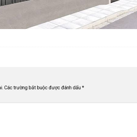
i.
Các trường bắt buộc được đánh dấu
*