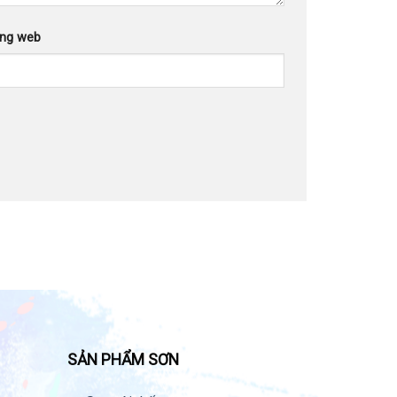
ang web
SẢN PHẨM SƠN