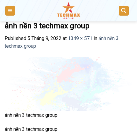
Skip
to
content
ảnh nền 3 techmax group
Published
5 Tháng 9, 2022
at
1349 × 571
in
ảnh nền 3
techmax group
ảnh nền 3 techmax group
ảnh nền 3 techmax group