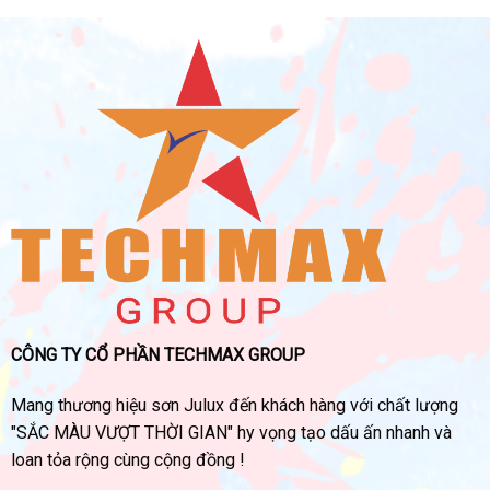
CÔNG TY CỔ PHẦN TECHMAX GROUP
Mang thương hiệu sơn Julux đến khách hàng với chất lượng
"SẮC MÀU VƯỢT THỜI GIAN" hy vọng tạo dấu ấn nhanh và
loan tỏa rộng cùng cộng đồng !