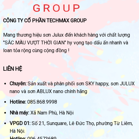
CÔNG TY CỔ PHẦN TECHMAX GROUP
Mang thương hiệu sơn Julux đến khách hàng với chất lượng
"SẮC MÀU VƯỢT THỜI GIAN" hy vọng tạo dấu ấn nhanh và
loan tỏa rộng cùng cộng đồng !
LIÊN HỆ
Chuyên:
Sản xuất và phân phối sơn SKY happy, sơn JULUX
nano và sơn ABLUX nano chính hãng
Hotline:
085.868.9998
Nhà máy:
Xã Nam Phù, Hà Nội
VPGD 01:
Số 21, Sunquare, Lê Đức Thọ, phường Từ Liêm,
Hà Nội.
Hotline:
096 4573689