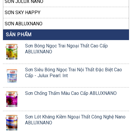
SƠN JULUX NANO
SƠN SKY HAPPY
SƠN ABLUXNANO
SẢN PHẨM
Sơn Bóng Ngọc Trai Ngoại Thất Cao Cấp
ABLUXNANO
Sơn Siêu Bóng Ngọc Trai Nội Thất Đặc Biệt Cao
Cấp - Julux Pearl. Int
Sơn Chống Thấm Màu Cao Cấp ABLUXNANO
Sơn Lót Kháng Kiềm Ngoại Thất Công Nghệ Nano
ABLUXNANO