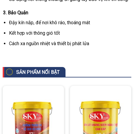
3. Bảo Quản
Đậy kín nắp, để nơi khô ráo, thoáng mát
Kết hợp với thông gió tốt
Cách xa nguồn nhiệt và thiết bị phát lửa
SẢN PHẨM NỔI BẬT