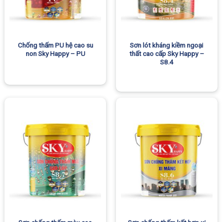
Chống thấm PU hệ cao su
Sơn lót kháng kiềm ngoại
non Sky Happy – PU
thất cao cấp Sky Happy –
S8.4