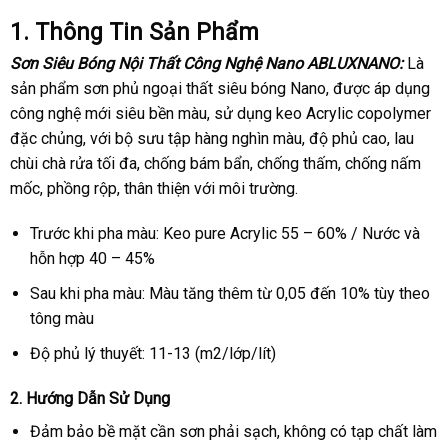
1. Thông Tin Sản Phẩm
Sơn Siêu Bóng Nội Thất Công Nghệ Nano ABLUXNANO:
Là
sản phẩm sơn phủ ngoại thất siêu bóng Nano, được áp dụng
công nghệ mới siêu bền màu, sử dụng keo Acrylic copolymer
đặc chủng, với bộ sưu tập hàng nghìn màu, độ phủ cao, lau
chùi chà rửa tối đa, chống bám bẩn, chống thấm, chống nấm
mốc, phồng rộp, thân thiện với môi trường.
Trước khi pha màu: Keo pure Acrylic 55 – 60% / Nước và
hỗn hợp 40 – 45%
Sau khi pha màu: Màu tăng thêm từ 0,05 đến 10% tùy theo
tông màu
Độ phủ lý thuyết: 11-13 (m2/lớp/lít)
2. Hướng Dẫn Sử Dụng
Đảm bảo bề mặt cần sơn phải sạch, không có tạp chất làm