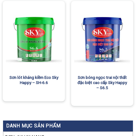
Sơn lót kháng kiềm Eco Sky
Sơn bóng ngọc trai nội thất
Happy – SH-6.6
đặc biệt cao cấp Sky Happy
– S6.5
DANH MỤC SẢN PHẨM