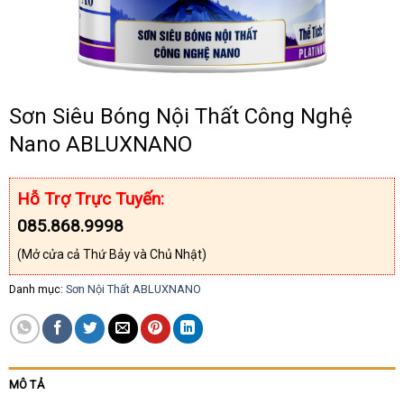
Sơn Siêu Bóng Nội Thất Công Nghệ
Nano ABLUXNANO
Hỗ Trợ Trực Tuyến:
085.868.9998
(Mở cửa cả Thứ Bảy và Chủ Nhật)
Danh mục:
Sơn Nội Thất ABLUXNANO
MÔ TẢ