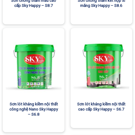
Sơn chống thấm màu cao
Sơn chống thấm kết hợp xi
cấp Sky Happy – S8.7
măng Sky Happy – S8.6
Sơn lót kháng kiềm nội thất
Sơn lót kháng kiềm nội thất
công nghệ Nano Sky Happy
cao cấp Sky Happy – S6.7
– S6.8