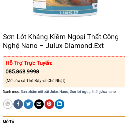
Sơn Lót Kháng Kiềm Ngoại Thất Công
Nghệ Nano – Julux Diamond.Ext
Hỗ Trợ Trực Tuyến:
085.868.9998
(Mở cửa cả Thứ Bảy và Chủ Nhật)
Danh mục:
Sản phẩm nổi bật Julux Nano
,
Sơn lót ngoại thất julux nano
MÔ TẢ