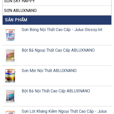
SƠN SKY HAPPY
SƠN ABLUXNANO
SẢN PHẨM
Sơn Bóng Nội Thất Cao Cấp - Julux Glossy.Int
Bột Bả Ngoại Thất Cao Cấp ABLUXNANO
Sơn Mịn Nội Thất ABLUXNANO
Bột Bả Nội Thất Cao Cấp ABLUXNANO
Sơn Lót Kháng Kiềm Ngoại Thất Cao Cấp - Julux