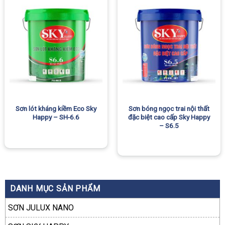
Sơn lót kháng kiềm Eco Sky
Sơn bóng ngọc trai nội thất
Happy – SH-6.6
đặc biệt cao cấp Sky Happy
– S6.5
DANH MỤC SẢN PHẨM
SƠN JULUX NANO