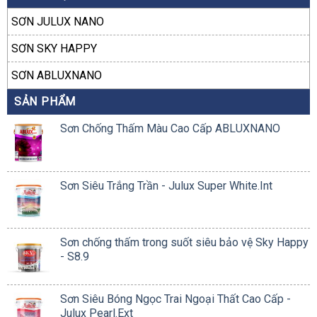
SƠN JULUX NANO
SƠN SKY HAPPY
SƠN ABLUXNANO
SẢN PHẨM
Sơn Chống Thấm Màu Cao Cấp ABLUXNANO
Sơn Siêu Trắng Trần - Julux Super White.Int
Sơn chống thấm trong suốt siêu bảo vệ Sky Happy
- S8.9
Sơn Siêu Bóng Ngọc Trai Ngoại Thất Cao Cấp -
Julux Pearl.Ext