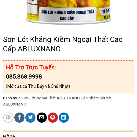
Sơn Lót Kháng Kiềm Ngoại Thất Cao
Cấp ABLUXNANO
Hỗ Trợ Trực Tuyến:
085.868.9998
(Mở cửa cả Thứ Bảy và Chủ Nhật)
Danh mục:
Sơn Lót Ngoại Thất ABLUXNANO
,
Sản phẩm nổi bật
ABLUXNANO
MÔ TẢ