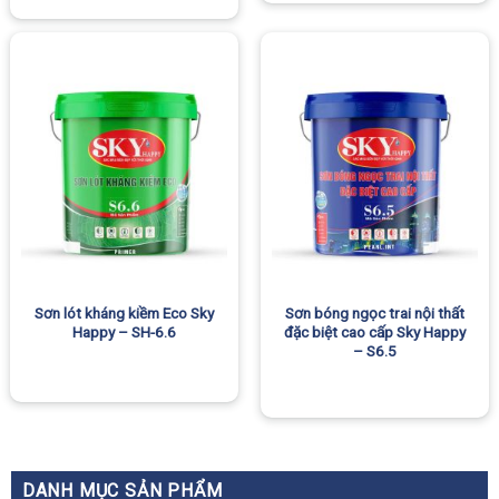
Sơn lót kháng kiềm Eco Sky
Sơn bóng ngọc trai nội thất
Happy – SH-6.6
đặc biệt cao cấp Sky Happy
– S6.5
DANH MỤC SẢN PHẨM