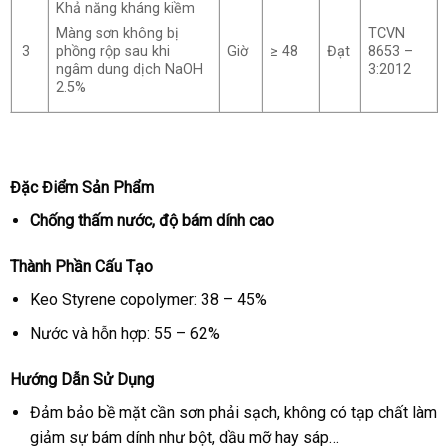
Khả năng kháng kiềm
TCVN
Màng sơn không bị
3
Giờ
≥ 48
Đạt
8653 –
phồng rộp sau khi
3:2012
ngâm dung dịch NaOH
2.5%
Đặc Điểm Sản Phẩm
Chống thấm nước, độ bám dính cao
Thành Phần Cấu Tạo
Keo Styrene copolymer: 38 – 45%
Nước và hỗn hợp: 55 – 62%
Hướng Dẫn Sử Dụng
Đảm bảo bề mặt cần sơn phải sạch, không có tạp chất làm
giảm sự bám dính như bột, dầu mỡ hay sáp…