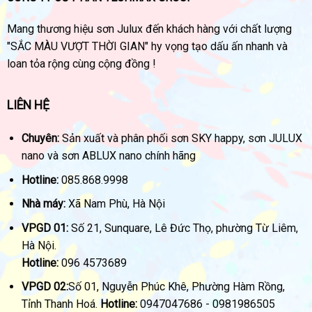
Mang thương hiệu sơn Julux đến khách hàng với chất lượng
"SẮC MÀU VƯỢT THỜI GIAN" hy vọng tạo dấu ấn nhanh và
loan tỏa rộng cùng cộng đồng !
LIÊN HỆ
Chuyên:
Sản xuất và phân phối sơn SKY happy, sơn JULUX
nano và sơn ABLUX nano chính hãng
Hotline:
085.868.9998
Nhà máy:
Xã Nam Phù, Hà Nội
VPGD 01:
Số 21, Sunquare, Lê Đức Thọ, phường Từ Liêm,
Hà Nội.
Hotline:
096 4573689
VPGD 02:
Số 01, Nguyễn Phúc Khê, Phường Hàm Rồng,
Tỉnh Thanh Hoá.
Hotline:
0947047686 - 0981986505