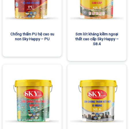
Chống thấm PU hệ cao su
Sơn lót kháng kiềm ngoại
non Sky Happy – PU
thất cao cấp Sky Happy –
S8.4