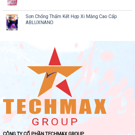
Sơn Chống Thấm Kết Hợp Xi Măng Cao Cấp
ABLUXNANO
CÔNG TY CỔ PHẦN TECHMAX GROUP