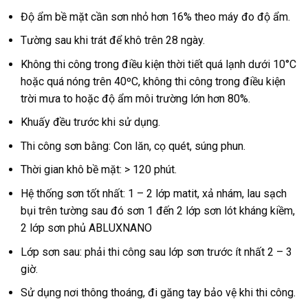
Độ ẩm bề mặt cần sơn nhỏ hơn 16% theo máy đo độ ẩm.
Tường sau khi trát để khô trên 28 ngày.
Không thi công trong điều kiện thời tiết quá lạnh dưới 10°C
hoặc quá nóng trên 40ºC, không thi công trong điều kiện
trời mưa to hoặc độ ẩm môi trường lớn hơn 80%.
Khuấy đều trước khi sử dụng.
Thi công sơn bằng: Con lăn, cọ quét, súng phun.
Thời gian khô bề mặt: > 120 phút.
Hệ thống sơn tốt nhất: 1 – 2 lớp matit, xả nhám, lau sạch
bụi trên tường sau đó sơn 1 đến 2 lớp sơn lót kháng kiềm,
2 lớp sơn phủ ABLUXNANO
Lớp sơn sau: phải thi công sau lớp sơn trước ít nhất 2 – 3
giờ.
Sử dụng nơi thông thoáng, đi găng tay bảo vệ khi thi công.