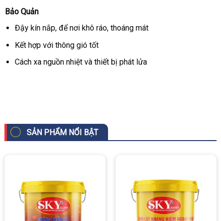
Bảo Quản
Đậy kín nắp, để nơi khô ráo, thoáng mát
Kết hợp với thông gió tốt
Cách xa nguồn nhiệt và thiết bị phát lửa
SẢN PHẨM NỔI BẬT