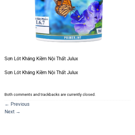
Sơn Lót Kháng Kiềm Nội Thất Julux
Sơn Lót Kháng Kiềm Nội Thất Julux
Both comments and trackbacks are currently closed.
←
Previous
Next
→