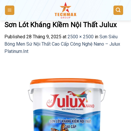
Skip
to
content
Sơn Lót Kháng Kiềm Nội Thất Julux
Published
28 Tháng 9, 2025
at
2500 × 2500
in
Sơn Siêu
Bóng Men Sứ Nội Thất Cao Cấp Công Nghệ Nano – Julux
Platinum.Int