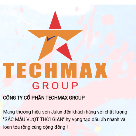
CÔNG TY CỔ PHẦN TECHMAX GROUP
Mang thương hiệu sơn Julux đến khách hàng với chất lượng
"SẮC MÀU VƯỢT THỜI GIAN" hy vọng tạo dấu ấn nhanh và
loan tỏa rộng cùng cộng đồng !