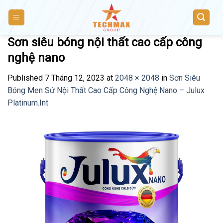
Skip
to
content
Sơn siêu bóng nội thất cao cấp công
nghệ nano
Published
7 Tháng 12, 2023
at
2048 × 2048
in
Sơn Siêu
Bóng Men Sứ Nội Thất Cao Cấp Công Nghệ Nano – Julux
Platinum.Int