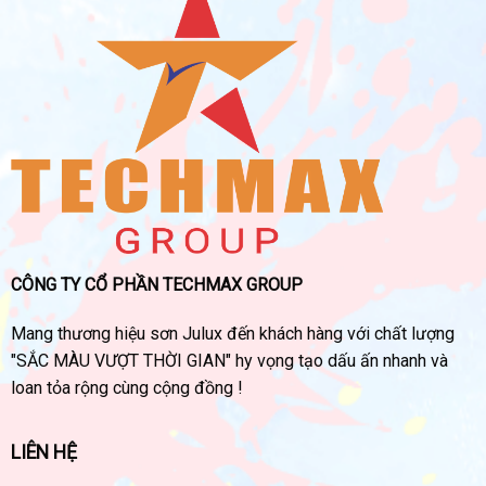
CÔNG TY CỔ PHẦN TECHMAX GROUP
Mang thương hiệu sơn Julux đến khách hàng với chất lượng
"SẮC MÀU VƯỢT THỜI GIAN" hy vọng tạo dấu ấn nhanh và
loan tỏa rộng cùng cộng đồng !
LIÊN HỆ