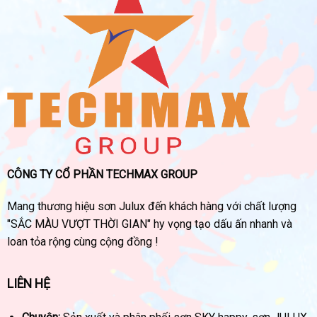
CÔNG TY CỔ PHẦN TECHMAX GROUP
Mang thương hiệu sơn Julux đến khách hàng với chất lượng
"SẮC MÀU VƯỢT THỜI GIAN" hy vọng tạo dấu ấn nhanh và
loan tỏa rộng cùng cộng đồng !
LIÊN HỆ