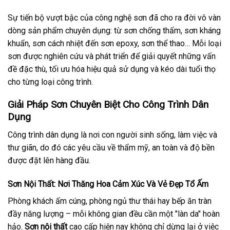
Sự tiến bộ vượt bậc của công nghệ sơn đã cho ra đời vô vàn
dòng sản phẩm chuyên dụng: từ sơn chống thấm, sơn kháng
khuẩn, sơn cách nhiệt đến sơn epoxy, sơn thể thao… Mỗi loại
sơn được nghiên cứu và phát triển để giải quyết những vấn
đề đặc thù, tối ưu hóa hiệu quả sử dụng và kéo dài tuổi thọ
cho từng loại công trình.
Giải Pháp Sơn Chuyên Biệt Cho Công Trình Dân
Dụng
Công trình dân dụng là nơi con người sinh sống, làm việc và
thư giãn, do đó các yêu cầu về thẩm mỹ, an toàn và độ bền
được đặt lên hàng đầu.
Sơn Nội Thất: Nơi Thăng Hoa Cảm Xúc Và Vẻ Đẹp Tổ Ấm
Phòng khách ấm cúng, phòng ngủ thư thái hay bếp ăn tràn
đầy năng lượng – mỗi không gian đều cần một "làn da" hoàn
hảo.
Sơn nội thất
cao cấp hiện nay không chỉ dừng lại ở việc