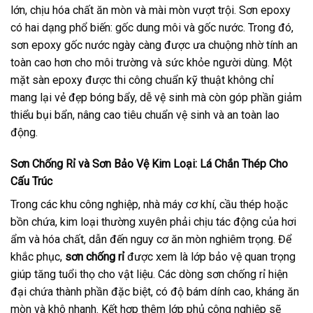
lớn, chịu hóa chất ăn mòn và mài mòn vượt trội. Sơn epoxy
có hai dạng phổ biến: gốc dung môi và gốc nước. Trong đó,
sơn epoxy gốc nước ngày càng được ưa chuộng nhờ tính an
toàn cao hơn cho môi trường và sức khỏe người dùng. Một
mặt sàn epoxy được thi công chuẩn kỹ thuật không chỉ
mang lại vẻ đẹp bóng bẩy, dễ vệ sinh mà còn góp phần giảm
thiểu bụi bẩn, nâng cao tiêu chuẩn vệ sinh và an toàn lao
động.
Sơn Chống Rỉ và Sơn Bảo Vệ Kim Loại: Lá Chắn Thép Cho
Cấu Trúc
Trong các khu công nghiệp, nhà máy cơ khí, cầu thép hoặc
bồn chứa, kim loại thường xuyên phải chịu tác động của hơi
ẩm và hóa chất, dẫn đến nguy cơ ăn mòn nghiêm trọng. Để
khắc phục,
sơn chống rỉ
được xem là lớp bảo vệ quan trọng
giúp tăng tuổi thọ cho vật liệu. Các dòng sơn chống rỉ hiện
đại chứa thành phần đặc biệt, có độ bám dính cao, kháng ăn
mòn và khô nhanh. Kết hợp thêm lớp phủ công nghiệp sẽ