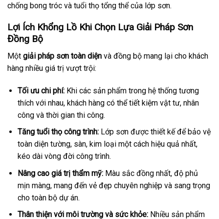
chống bong tróc và tuổi thọ tổng thể của lớp sơn.
Lợi Ích Khổng Lồ Khi Chọn Lựa Giải Pháp Sơn
Đồng Bộ
Một
giải pháp sơn toàn diện
và đồng bộ mang lại cho khách
hàng nhiều giá trị vượt trội:
Tối ưu chi phí:
Khi các sản phẩm trong hệ thống tương
thích với nhau, khách hàng có thể tiết kiệm vật tư, nhân
công và thời gian thi công.
Tăng tuổi thọ công trình:
Lớp sơn được thiết kế để bảo vệ
toàn diện tường, sàn, kim loại một cách hiệu quả nhất,
kéo dài vòng đời công trình.
Nâng cao giá trị thẩm mỹ:
Màu sắc đồng nhất, độ phủ
mịn màng, mang đến vẻ đẹp chuyên nghiệp và sang trọng
cho toàn bộ dự án.
Thân thiện với môi trường và sức khỏe:
Nhiều sản phẩm