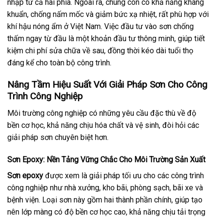
nhập từ cả hai phía. Ngoài ra, chúng còn có khả năng kháng
khuẩn, chống nấm mốc và giảm bức xạ nhiệt, rất phù hợp với
khí hậu nóng ẩm ở Việt Nam. Việc đầu tư vào sơn chống
thấm ngay từ đầu là một khoản đầu tư thông minh, giúp tiết
kiệm chi phí sửa chữa về sau, đồng thời kéo dài tuổi thọ
đáng kể cho toàn bộ công trình.
Nâng Tầm Hiệu Suất Với Giải Pháp Sơn Cho Công
Trình Công Nghiệp
Môi trường công nghiệp có những yêu cầu đặc thù về độ
bền cơ học, khả năng chịu hóa chất và vệ sinh, đòi hỏi các
giải pháp sơn chuyên biệt hơn.
Sơn Epoxy: Nền Tảng Vững Chắc Cho Môi Trường Sản Xuất
Sơn epoxy
được xem là giải pháp tối ưu cho các công trình
công nghiệp như nhà xưởng, kho bãi, phòng sạch, bãi xe và
bệnh viện. Loại sơn này gồm hai thành phần chính, giúp tạo
nên lớp màng có độ bền cơ học cao, khả năng chịu tải trọng