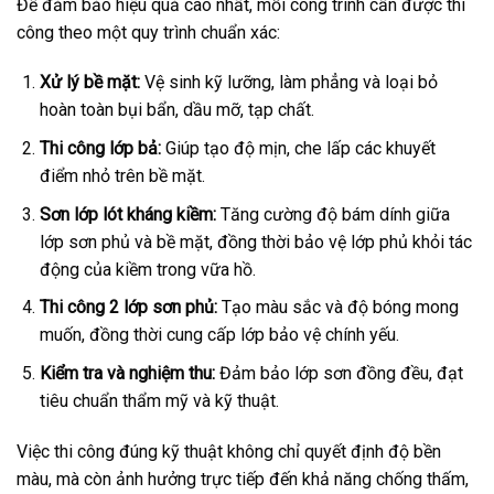
Để đảm bảo hiệu quả cao nhất, mỗi công trình cần được thi
công theo một quy trình chuẩn xác:
Xử lý bề mặt:
Vệ sinh kỹ lưỡng, làm phẳng và loại bỏ
hoàn toàn bụi bẩn, dầu mỡ, tạp chất.
Thi công lớp bả:
Giúp tạo độ mịn, che lấp các khuyết
điểm nhỏ trên bề mặt.
Sơn lớp lót kháng kiềm:
Tăng cường độ bám dính giữa
lớp sơn phủ và bề mặt, đồng thời bảo vệ lớp phủ khỏi tác
động của kiềm trong vữa hồ.
Thi công 2 lớp sơn phủ:
Tạo màu sắc và độ bóng mong
muốn, đồng thời cung cấp lớp bảo vệ chính yếu.
Kiểm tra và nghiệm thu:
Đảm bảo lớp sơn đồng đều, đạt
tiêu chuẩn thẩm mỹ và kỹ thuật.
Việc thi công đúng kỹ thuật không chỉ quyết định độ bền
màu, mà còn ảnh hưởng trực tiếp đến khả năng chống thấm,