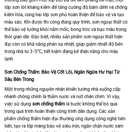
lớp sơn lót kháng kiềm để tăng cường độ bám dính và chống
kiềm hóa, cùng hai lớp sơn phủ hoàn thiện để bảo vệ và tạo
màu sắc. Khi được thi công đúng quy trình, sơn ngoại thất có
thể bảo vệ tường khỏi nấm mốc, bong tróc và bạc màu trong
thời gian dài. Đặc biệt, nhiều sản phẩm sơn ngoại thất hiện
đại còn có khả năng phản xạ nhiệt, giúp giảm nhiệt độ bên
trong nhà từ 3-5°C, tiết kiệm đáng kể điện năng cho máy
lạnh.
Sơn Chống Thấm: Bảo Vệ Cốt Lõi, Ngăn Ngừa Hư Hại Từ
Sâu Bên Trong
Một trong những nguyên nhân khiến tường nhà xuống cấp
nhanh chóng chính là thấm nước và nứt chân chim. Vì vậy,
việc sử dụng
sơn chống thấm
là bước không thể bỏ qua
trong quá trình hoàn thiện công trình dân dụng. Các sản
phẩm chống thấm hiện đại thường ứng dụng công nghệ tiên
tiến, tạo ra lớp màng bảo vệ siêu mịn, ngăn chặn nước xâm