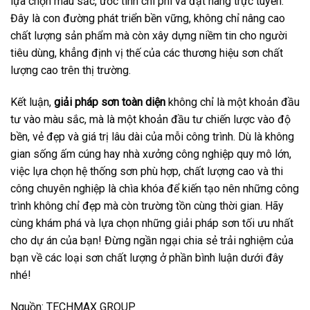
lựa chọn màu sắc, ước tính chi phí và đặt hàng trực tuyến.
Đây là con đường phát triển bền vững, không chỉ nâng cao
chất lượng sản phẩm mà còn xây dựng niềm tin cho người
tiêu dùng, khẳng định vị thế của các thương hiệu sơn chất
lượng cao trên thị trường.
Kết luận,
giải pháp sơn toàn diện
không chỉ là một khoản đầu
tư vào màu sắc, mà là một khoản đầu tư chiến lược vào độ
bền, vẻ đẹp và giá trị lâu dài của mỗi công trình. Dù là không
gian sống ấm cúng hay nhà xưởng công nghiệp quy mô lớn,
việc lựa chọn hệ thống sơn phù hợp, chất lượng cao và thi
công chuyên nghiệp là chìa khóa để kiến tạo nên những công
trình không chỉ đẹp mà còn trường tồn cùng thời gian. Hãy
cùng khám phá và lựa chọn những giải pháp sơn tối ưu nhất
cho dự án của bạn! Đừng ngần ngại chia sẻ trải nghiệm của
bạn về các loại sơn chất lượng ở phần bình luận dưới đây
nhé!
Nguồn: TECHMAX GROUP