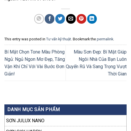
This entry was posted in
Tư vấn kỹ thuật
. Bookmark the
permalink
.
Bí Mật Chọn Tone Màu Phòng
Màu Sơn Đẹp: Bí Mật Giúp
Ngủ: Ngủ Ngon Mơ Đẹp, Tăng
Ngôi Nhà Của Bạn Luôn
Vận Khí Chỉ Với Vài Bước Đơn
Quyến Rũ Và Sang Trọng Vượt
Giản!
Thời Gian
DANH MỤC SẢN PHẨM
SƠN JULUX NANO