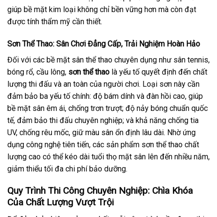
giúp bề mặt kim loại không chỉ bền vững hơn mà còn đạt
được tính thẩm mỹ cần thiết.
Sơn Thể Thao: Sân Chơi Đẳng Cấp, Trải Nghiệm Hoàn Hảo
Đối với các bề mặt sân thể thao chuyên dụng như sân tennis,
bóng rổ, cầu lông,
sơn thể thao
là yếu tố quyết định đến chất
lượng thi đấu và an toàn của người chơi. Loại sơn này cần
đảm bảo ba yếu tố chính: độ bám dính và đàn hồi cao, giúp
bề mặt sân êm ái, chống trơn trượt; độ nảy bóng chuẩn quốc
tế, đảm bảo thi đấu chuyên nghiệp; và khả năng chống tia
UV, chống rêu mốc, giữ màu sân ổn định lâu dài. Nhờ ứng
dụng công nghệ tiên tiến, các sản phẩm sơn thể thao chất
lượng cao có thể kéo dài tuổi thọ mặt sân lên đến nhiều năm,
giảm thiểu tối đa chi phí bảo dưỡng.
Quy Trình Thi Công Chuyên Nghiệp: Chìa Khóa
Của Chất Lượng Vượt Trội