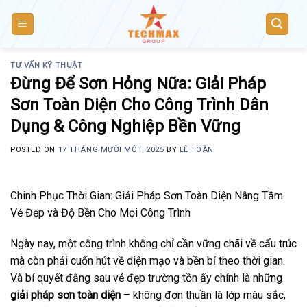
Skip
to
content
TƯ VẤN KỸ THUẬT
Đừng Để Sơn Hỏng Nữa: Giải Pháp
Sơn Toàn Diện Cho Công Trình Dân
Dụng & Công Nghiệp Bền Vững
POSTED ON
17 THÁNG MƯỜI MỘT, 2025
BY
LÊ TOÀN
Chinh Phục Thời Gian: Giải Pháp Sơn Toàn Diện Nâng Tầm
Vẻ Đẹp và Độ Bền Cho Mọi Công Trình
Ngày nay, một công trình không chỉ cần vững chãi về cấu trúc
mà còn phải cuốn hút về diện mạo và bền bỉ theo thời gian.
Và bí quyết đằng sau vẻ đẹp trường tồn ấy chính là những
giải pháp sơn toàn diện
– không đơn thuần là lớp màu sắc,