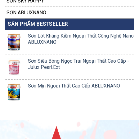
SƠN SKY HAPPY
SƠN ABLUXNANO
SẢN PHẨM BESTSELLER
Sơn Lót Kháng Kiềm Ngoại Thất Công Nghệ Nano
ABLUXNANO
Sơn Siêu Bóng Ngọc Trai Ngoại Thất Cao Cấp -
Julux Pearl.Ext
Sơn Mịn Ngoại Thất Cao Cấp ABLUXNANO