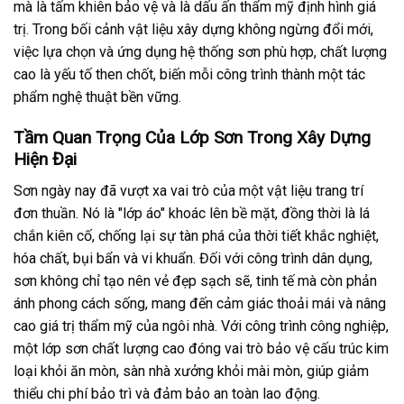
mà là tấm khiên bảo vệ và là dấu ấn thẩm mỹ định hình giá
trị. Trong bối cảnh vật liệu xây dựng không ngừng đổi mới,
việc lựa chọn và ứng dụng hệ thống sơn phù hợp, chất lượng
cao là yếu tố then chốt, biến mỗi công trình thành một tác
phẩm nghệ thuật bền vững.
Tầm Quan Trọng Của Lớp Sơn Trong Xây Dựng
Hiện Đại
Sơn ngày nay đã vượt xa vai trò của một vật liệu trang trí
đơn thuần. Nó là "lớp áo" khoác lên bề mặt, đồng thời là lá
chắn kiên cố, chống lại sự tàn phá của thời tiết khắc nghiệt,
hóa chất, bụi bẩn và vi khuẩn. Đối với công trình dân dụng,
sơn không chỉ tạo nên vẻ đẹp sạch sẽ, tinh tế mà còn phản
ánh phong cách sống, mang đến cảm giác thoải mái và nâng
cao giá trị thẩm mỹ của ngôi nhà. Với công trình công nghiệp,
một lớp sơn chất lượng cao đóng vai trò bảo vệ cấu trúc kim
loại khỏi ăn mòn, sàn nhà xưởng khỏi mài mòn, giúp giảm
thiểu chi phí bảo trì và đảm bảo an toàn lao động.