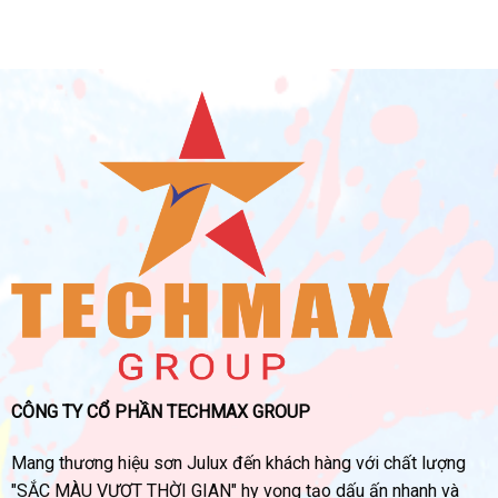
CÔNG TY CỔ PHẦN TECHMAX GROUP
Mang thương hiệu sơn Julux đến khách hàng với chất lượng
"SẮC MÀU VƯỢT THỜI GIAN" hy vọng tạo dấu ấn nhanh và