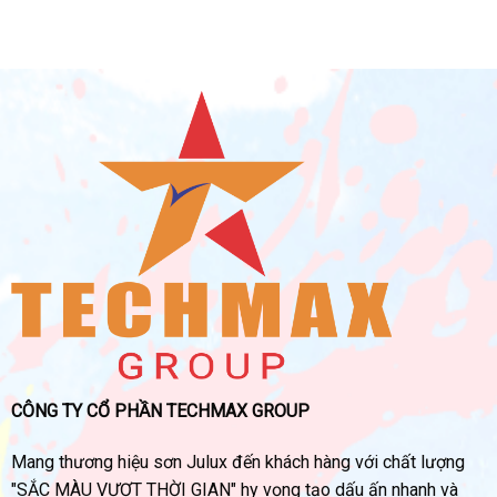
CÔNG TY CỔ PHẦN TECHMAX GROUP
Mang thương hiệu sơn Julux đến khách hàng với chất lượng
"SẮC MÀU VƯỢT THỜI GIAN" hy vọng tạo dấu ấn nhanh và