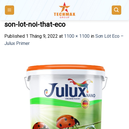
Skip
to
content
son-lot-noi-that-eco
Published
1 Tháng 9, 2022
at
1100 × 1100
in
Sơn Lót Eco –
Julux Primer