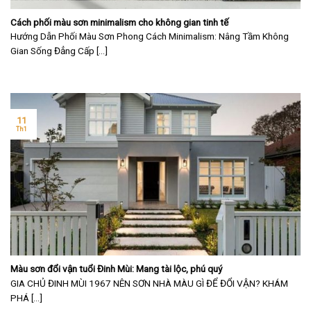
Cách phối màu sơn minimalism cho không gian tinh tế
Hướng Dẫn Phối Màu Sơn Phong Cách Minimalism: Nâng Tầm Không
Gian Sống Đẳng Cấp [...]
11
Th1
Màu sơn đổi vận tuổi Đinh Mùi: Mang tài lộc, phú quý
GIA CHỦ ĐINH MÙI 1967 NÊN SƠN NHÀ MÀU GÌ ĐỂ ĐỔI VẬN? KHÁM
PHÁ [...]