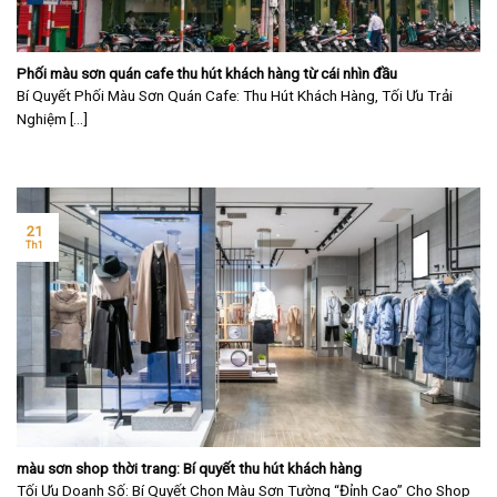
Phối màu sơn quán cafe thu hút khách hàng từ cái nhìn đầu
Bí Quyết Phối Màu Sơn Quán Cafe: Thu Hút Khách Hàng, Tối Ưu Trải
Nghiệm [...]
21
Th1
màu sơn shop thời trang: Bí quyết thu hút khách hàng
Tối Ưu Doanh Số: Bí Quyết Chọn Màu Sơn Tường “Đỉnh Cao” Cho Shop