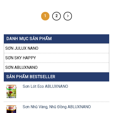
1
2
DANH MỤC SẢN PHẨM
SƠN JULUX NANO
SƠN SKY HAPPY
SƠN ABLUXNANO
SẢN PHẨM BESTSELLER
Sơn Lót Eco ABLUXNANO
Sơn Nhũ Vàng, Nhũ Đồng ABLUXNANO