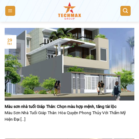
Skip
to
content
29
Th1
Màu sơn nhà tuổi Giáp Thân: Chọn màu hợp mệnh, tăng tài lộc
Màu Sơn Nhà Tuổi Giáp Thân: Hòa Quyện Phong Thủy Với Thẩm Mỹ
Hiện Đại [...]