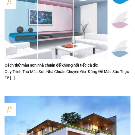
17
Th1
Cách thử màu sơn nhà chuẩn để không hối tiếc cả đời
Quy Trình Thử Màu Sơn Nhà Chuẩn Chuyên Gia: Đừng Để Màu Sắc Thực
Tế [...]
15
Th1