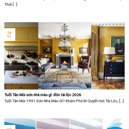
Thời [...]
19
Th1
Tuổi Tân Mùi sơn nhà màu gì: đón tài lộc 2026
Tuổi Tân Mùi 1991 Sơn Nhà Màu Gì? Khám Phá Bí Quyết Hút Tài Lộc, [...]