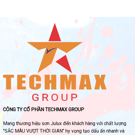
CÔNG TY CỔ PHẦN TECHMAX GROUP
Mang thương hiệu sơn Julux đến khách hàng với chất lượng
"SẮC MÀU VƯỢT THỜI GIAN" hy vọng tạo dấu ấn nhanh và