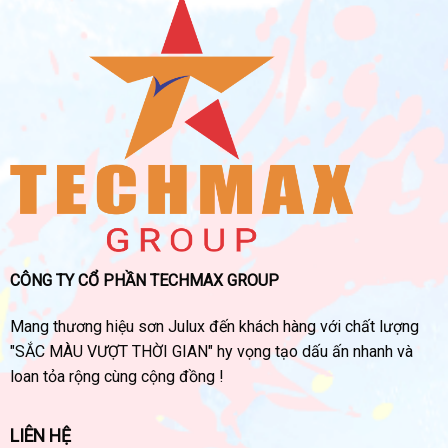
CÔNG TY CỔ PHẦN TECHMAX GROUP
Mang thương hiệu sơn Julux đến khách hàng với chất lượng
"SẮC MÀU VƯỢT THỜI GIAN" hy vọng tạo dấu ấn nhanh và
loan tỏa rộng cùng cộng đồng !
LIÊN HỆ