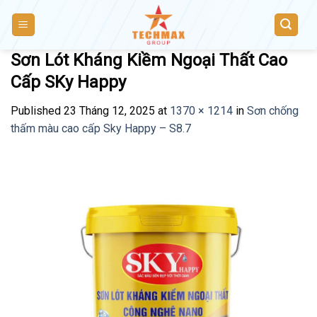
Skip
to
content
Sơn Lót Kháng Kiềm Ngoại Thất Cao
Cấp SKy Happy
Published
23 Tháng 12, 2025
at
1370 × 1214
in
Sơn chống
thấm màu cao cấp Sky Happy – S8.7