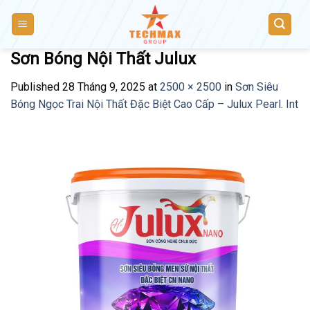
Skip
to
content
Sơn Bóng Nội Thất Julux
Published
28 Tháng 9, 2025
at
2500 × 2500
in
Sơn Siêu
Bóng Ngọc Trai Nội Thất Đặc Biệt Cao Cấp – Julux Pearl. Int