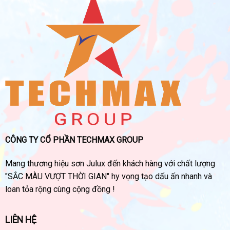
CÔNG TY CỔ PHẦN TECHMAX GROUP
Mang thương hiệu sơn Julux đến khách hàng với chất lượng
"SẮC MÀU VƯỢT THỜI GIAN" hy vọng tạo dấu ấn nhanh và
loan tỏa rộng cùng cộng đồng !
LIÊN HỆ