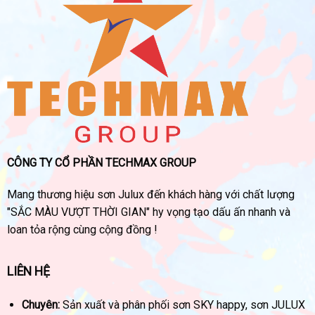
CÔNG TY CỔ PHẦN TECHMAX GROUP
Mang thương hiệu sơn Julux đến khách hàng với chất lượng
"SẮC MÀU VƯỢT THỜI GIAN" hy vọng tạo dấu ấn nhanh và
loan tỏa rộng cùng cộng đồng !
LIÊN HỆ
Chuyên:
Sản xuất và phân phối sơn SKY happy, sơn JULUX