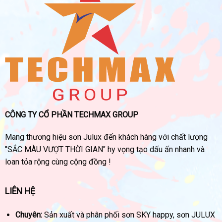
CÔNG TY CỔ PHẦN TECHMAX GROUP
Mang thương hiệu sơn Julux đến khách hàng với chất lượng
"SẮC MÀU VƯỢT THỜI GIAN" hy vọng tạo dấu ấn nhanh và
loan tỏa rộng cùng cộng đồng !
LIÊN HỆ
Chuyên:
Sản xuất và phân phối sơn SKY happy, sơn JULUX