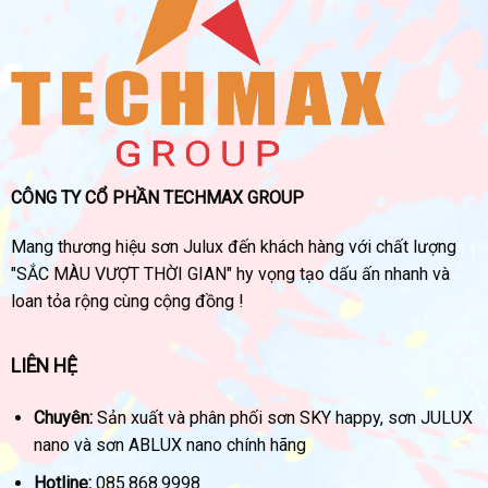
CÔNG TY CỔ PHẦN TECHMAX GROUP
Mang thương hiệu sơn Julux đến khách hàng với chất lượng
"SẮC MÀU VƯỢT THỜI GIAN" hy vọng tạo dấu ấn nhanh và
loan tỏa rộng cùng cộng đồng !
LIÊN HỆ
Chuyên:
Sản xuất và phân phối sơn SKY happy, sơn JULUX
nano và sơn ABLUX nano chính hãng
Hotline:
085.868.9998