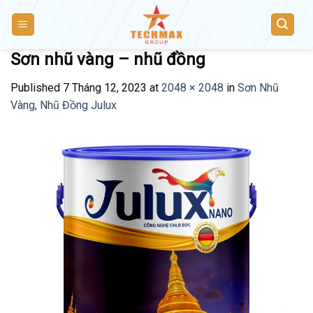
Skip
to
content
Sơn nhũ vàng – nhũ đồng
Published
7 Tháng 12, 2023
at
2048 × 2048
in
Sơn Nhũ
Vàng, Nhũ Đồng Julux