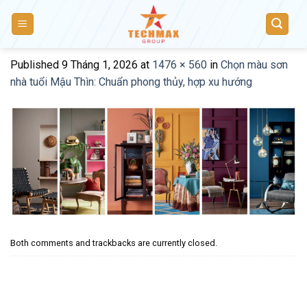
Skip
to
content
Published
9 Tháng 1, 2026
at
1476 × 560
in
Chọn màu sơn
nhà tuổi Mậu Thìn: Chuẩn phong thủy, hợp xu hướng
Both comments and trackbacks are currently closed.