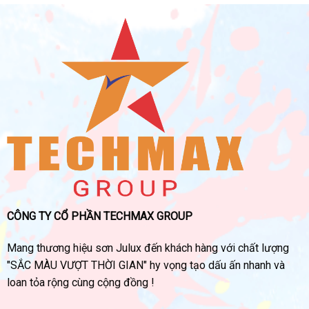
CÔNG TY CỔ PHẦN TECHMAX GROUP
Mang thương hiệu sơn Julux đến khách hàng với chất lượng
"SẮC MÀU VƯỢT THỜI GIAN" hy vọng tạo dấu ấn nhanh và
loan tỏa rộng cùng cộng đồng !